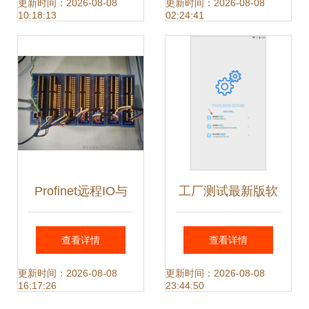
备迈向全球化的新
圆满结束 从“制
更新时间：2026-08-08
更新时间：2026-08-08
10:18:13
02:24:41
起点
造”到“智造”的深度
体验
Profinet远程IO与
工厂测试最新版软
GSD文件自动生成
件测试服务质量保
查看详情
查看详情
的简单说明
证体系研究
更新时间：2026-08-08
更新时间：2026-08-08
16:17:26
23:44:50