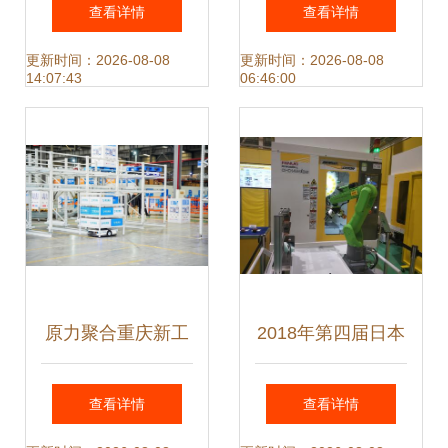
试服务器v1.4.11官
精准落子 揭秘人工
查看详情
查看详情
方版 高效可靠的轻
智能AI的故事
更新时间：2026-08-08
更新时间：2026-08-08
14:07:43
06:46:00
量级消息传递解决
方案
原力聚合重庆新工
2018年第四届日本
厂投产 智能物流装
智能工厂考察之旅
查看详情
查看详情