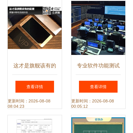
试服务
这才是旗舰该有的
专业软件功能测试
配置 荣耀V8手机
与评测报告服务解
查看详情
查看详情
性能体验与软件测
析
更新时间：2026-08-08
更新时间：2026-08-08
08:04:23
00:05:12
试服务解析