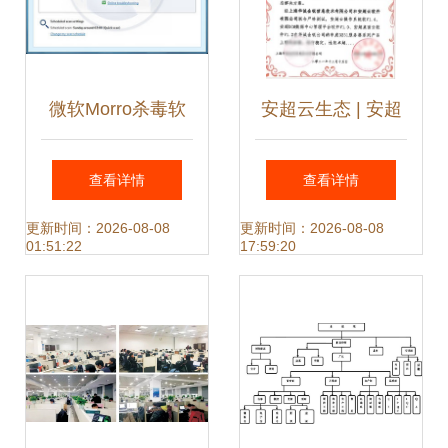
微软Morro杀毒软
安超云生态 | 安超
件截图曝光 免费服
云与华诚金锐完成
查看详情
查看详情
务能否颠覆安全市
产品兼容互认证 携
更新时间：2026-08-08
更新时间：2026-08-08
01:51:22
17:59:20
场？
手打造协同生态